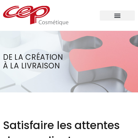
DE LA CRÉATION
À LA LIVRAISON
Satisfaire les attentes