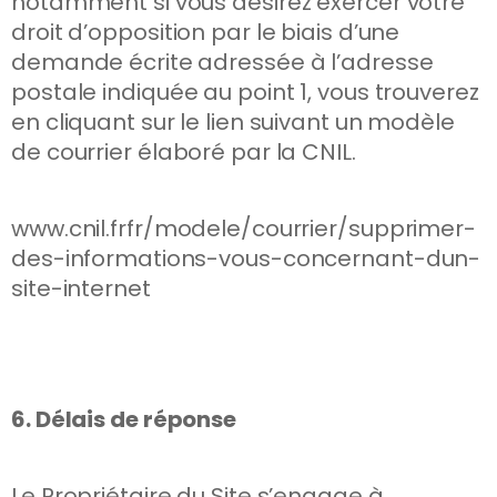
notamment si vous désirez exercer votre
droit d’opposition par le biais d’une
demande écrite adressée à l’adresse
postale indiquée au point 1, vous trouverez
en cliquant sur le lien suivant un modèle
de courrier élaboré par la CNIL.
www.cnil.frfr/modele/courrier/supprimer-
des-informations-vous-concernant-dun-
site-internet
6. Délais de réponse
Le Propriétaire du Site s’engage à